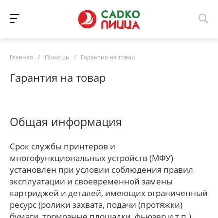
Главная
/
Помощь
/
Гарантия на товар
Гарантия на товар
Общая информация
Срок службы принтеров и
многофункциональных устройств (МФУ)
установлен при условии соблюдения правил
эксплуатации и своевременной замены
картриджей и деталей, имеющих ограниченный
ресурс (ролики захвата, подачи (протяжки)
бумаги, тормозные площадки, фьюзер и т.п.).