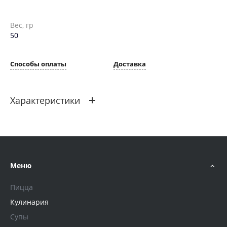
Вес, гр
50
Способы оплаты
Доставка
Характеристики
Вес, гр
50
Меню
Пицца
Кулинария
Супы