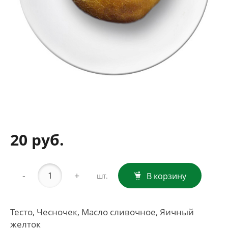
20 руб.
-
+
В корзину
шт.
Тесто, Чесночек, Масло сливочное, Яичный
желток