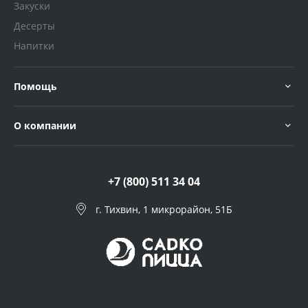
Закуски
Десерты
Напитки
Помощь
О компании
+7 (800) 511 34 04
г. Тихвин, 1 микрорайон, 51Б